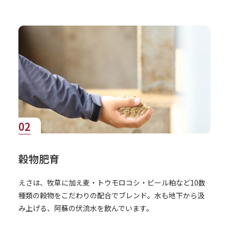
02
穀物肥育
えさは、牧草に加え麦・トウモロコシ・ビール粕など10数
種類の穀物をこだわりの配合でブレンド。水も地下から汲
み上げる、阿蘇の伏流水を飲んでいます。