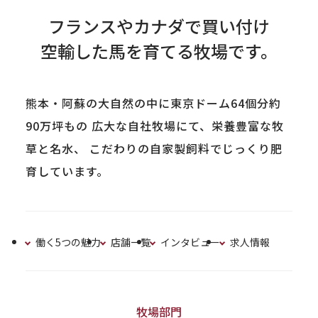
フランスやカナダで買い付け
空輸した馬を育てる牧場です。
熊本・阿蘇の大自然の中に東京ドーム64個分約
90万坪もの
広大な自社牧場にて、栄養豊富な牧
草と名水、
こだわりの自家製飼料でじっくり肥
育しています。
働く5つの魅力
店舗一覧
インタビュー
求人情報
牧場部門