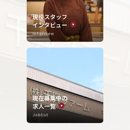
現役スタッフ
インタビュー
Interview
現在募集中の
求人一覧
Joblist