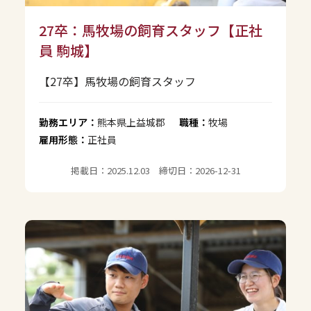
27卒：馬牧場の飼育スタッフ【正社
員 駒城】
【27卒】馬牧場の飼育スタッフ
勤務エリア：
熊本県上益城郡
職種：
牧場
雇用形態：
正社員
掲載日：2025.12.03 締切日：2026-12-31