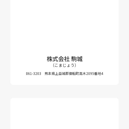
株式会社 駒城
（こまじょう）
861-3203 熊本県上益城郡御船町高木2095番地4