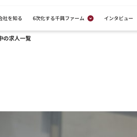
会社を知る
6次化する千興ファーム
インタビュー
中の求人一覧