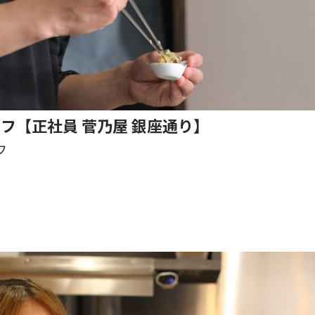
ッフ【正社員 菅乃屋 銀座通り】
フ