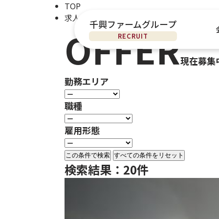
TOP
求人一覧
千興ファームグループ
OFFER
RECRUIT
現在募集
勤務エリア
職種
雇用形態
この条件で検索
検索結果：20件