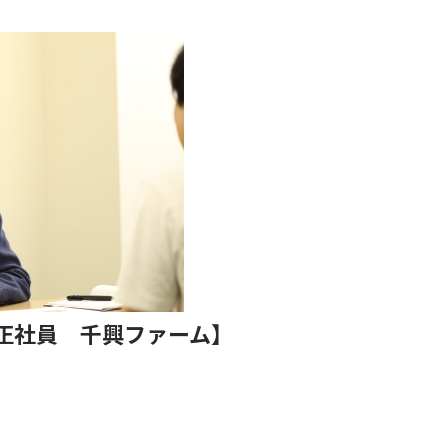
正社員 千興ファーム】