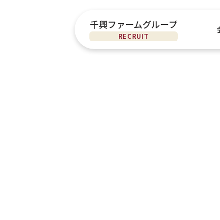
千興ファームグループ
RECRUIT