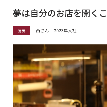
夢は自分のお店を開く
西さん ｜2023年入社
厨房