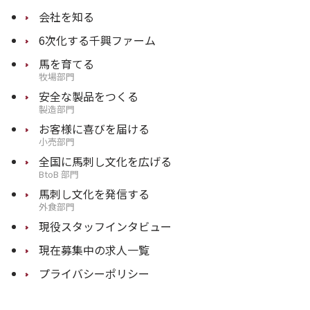
会社を知る
6次化する千興ファーム
馬を育てる
牧場部門
安全な製品をつくる
製造部門
お客様に喜びを届ける
小売部門
全国に馬刺し文化を広げる
BtoB 部門
馬刺し文化を発信する
外食部門
現役スタッフインタビュー
現在募集中の求人一覧
プライバシーポリシー