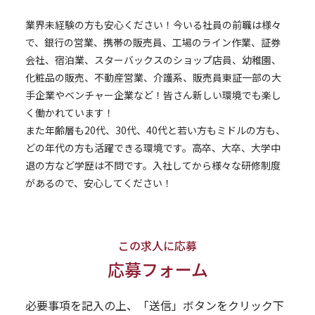
業界未経験の方も安心ください！今いる社員の前職は様々
で、銀行の営業、携帯の販売員、工場のライン作業、証券
会社、宿泊業、スターバックスのショップ店員、幼稚園、
化粧品の販売、不動産営業、介護系、販売員東証一部の大
手企業やベンチャー企業など！皆さん新しい環境でも楽し
く働かれています！
また年齢層も20代、30代、40代と若い方もミドルの方も、
どの年代の方も活躍できる環境です。高卒、大卒、大学中
退の方など学歴は不問です。入社してから様々な研修制度
があるので、安心してください！
この求人に応募
応募フォーム
必要事項を記入の上、「送信」ボタンをクリック下