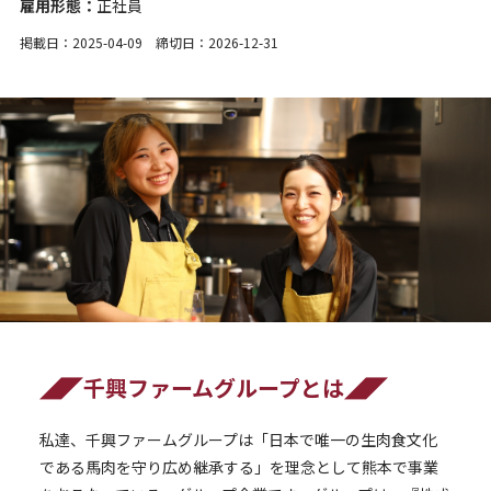
雇用形態：
正社員
掲載日：2025-04-09 締切日：2026-12-31
◢◤千興ファームグループとは◢◤
私達、千興ファームグループは「日本で唯一の生肉食文化
である馬肉を守り広め継承する」を理念として熊本で事業