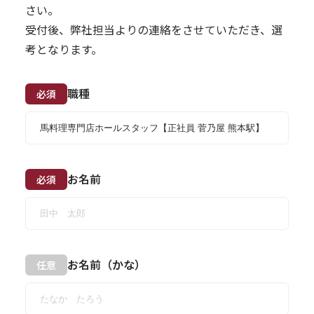
さい。
受付後、弊社担当よりの連絡をさせていただき、選
考となります。
職種
必須
お名前
必須
お名前（かな）
任意