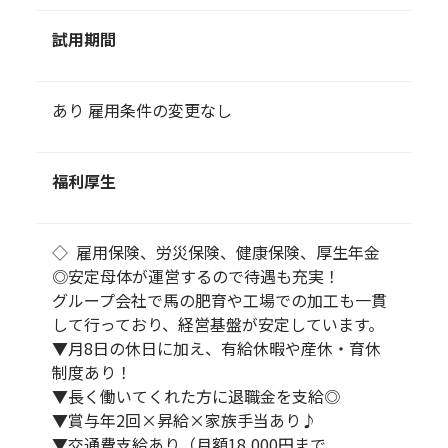
試用期間
あり 雇用条件の変更なし
福利厚生
◇ 雇用保険、労災保険、健康保険、厚生年金
◎安定母体が運営するので待遇も充実！
グループ会社で馬の肥育や工場での加工も一貫
して行っており、経営基盤が安定しています。
▼月8日の休日に加え、有給休暇や産休・育休
制度あり！
▼長く働いてくれた方に退職金を支給◎
▼賞与年2回×昇給×家族手当あり♪
▼交通費支給あり（月額18,000円まで